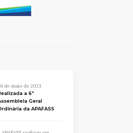
6 de maio de 2023
Realizada a 6ª
Assembleia Geral
Ordinária da APAFASS
 APAFASS realizou em