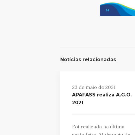
Notícias relacionadas
23 de maio de 2021
APAFASS realiza A.G.O.
2021
Foi realizada na última
sexta feira, 21 de maio de