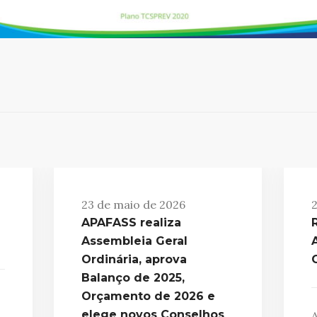
23 de maio de 2026
2
APAFASS realiza
Assembleia Geral
Ordinária, aprova
Balanço de 2025,
Orçamento de 2026 e
elege novos Conselhos
A