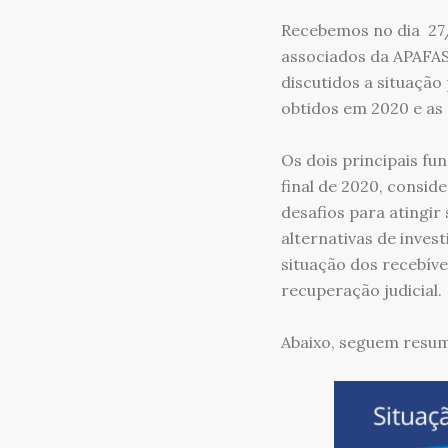
Recebemos no dia 27/
associados da APAFAS
discutidos a situação
obtidos em 2020 e as 
Os dois principais fu
final de 2020, consid
desafios para atingir
alternativas de inves
situação dos recebíve
recuperação judicial.
Abaixo, seguem resum