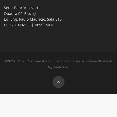
Setor Bancário Norte
Quadra 02, Bloco J
Ed. Eng. Paulo Maurício, Sala 810
CEP 70.040-905 | Brasília/DF
APAFASS © 2017 | Associação dos Participantes e Assistidos da Fundação Atlântico de
Seguridade Social