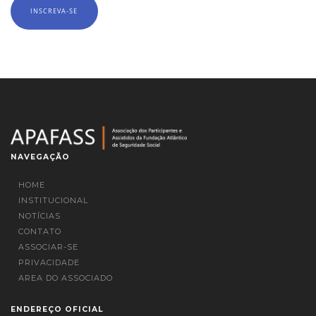
NAVEGAÇÃO
HOME
INSTITUCIONAL
NOTÍCIAS
CONTATO
ASSOCIAR-SE
PRIVACIDADE
AREA DO ASSOCIADO
ENDEREÇO OFICIAL