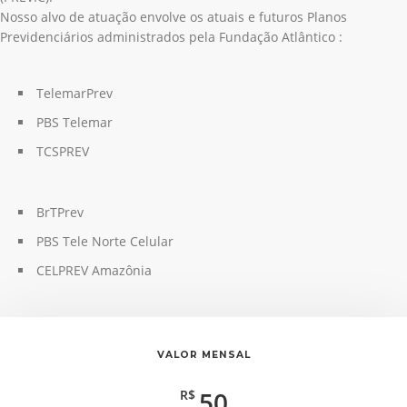
Nosso alvo de atuação envolve os atuais e futuros Planos
Previdenciários administrados pela Fundação Atlântico :
TelemarPrev
PBS Telemar
TCSPREV
BrTPrev
PBS Tele Norte Celular
CELPREV Amazônia
VALOR MENSAL
50
R$