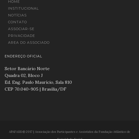
HOME
INSTITUCIONAL
NOTÍCIAS
CONTATO
ASSOCIAR-SE
PRIVACIDADE
AREA DO ASSOCIADO
ENDEREÇO OFICIAL
Setor Bancário Norte
Quadra 02, Bloco J
Ed. Eng. Paulo Maurício, Sala 810
CEP 70.040-905 | Brasília/DF
APAFASS © 2017 | Associação dos Participantes e Assistidos da Fundação Atlântico de