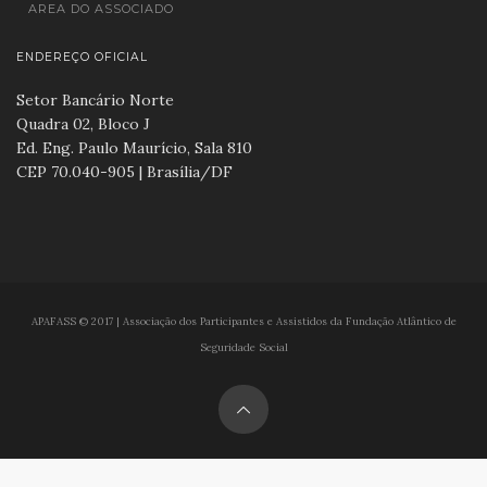
AREA DO ASSOCIADO
ENDEREÇO OFICIAL
Setor Bancário Norte
Quadra 02, Bloco J
Ed. Eng. Paulo Maurício, Sala 810
CEP 70.040-905 | Brasília/DF
APAFASS © 2017 | Associação dos Participantes e Assistidos da Fundação Atlântico de
Seguridade Social