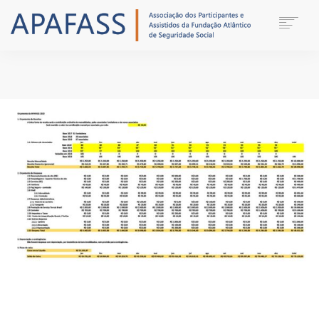
HOME
INSTITUCIONAL
NOTÍCIAS
CONTATO
ASSOCIAR-SE
PRIVACIDADE
AREA DO ASSOCIADO
SEARCH