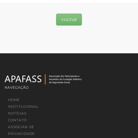
VOLTAR
NAVEGAÇÃO
HOME
INSTITUCIONAL
NOTÍCIAS
CONTATO
ASSOCIAR-SE
PRIVACIDADE