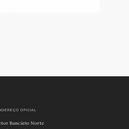
NDEREÇO OFICIAL
etor Bancário Norte