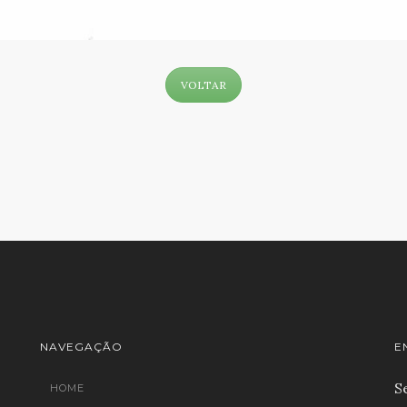
VOLTAR
NAVEGAÇÃO
E
S
HOME